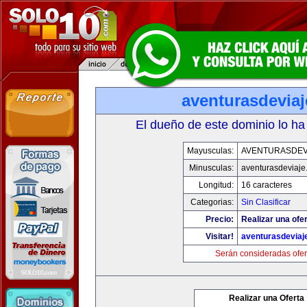
aventurasdevia
El dueño de este dominio lo ha
Mayusculas:
AVENTURASDEV
Minusculas:
aventurasdeviaje
Longitud:
16 caracteres
Categorias:
Sin Clasificar
Precio:
Realizar una ofer
Visitar!
aventurasdeviaj
Serán consideradas ofer
Realizar una Oferta