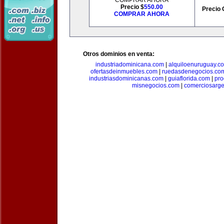
COMPRAR AHORA
Precio $
550.00
Precio 
COMPRAR AHORA
Otros dominios en venta:
industriadominicana.com
|
alquiloenuruguay.c
ofertasdeinmuebles.com
|
ruedasdenegocios.co
industriasdominicanas.com
|
guiaflorida.com
|
pro
misnegocios.com
|
comerciosarge