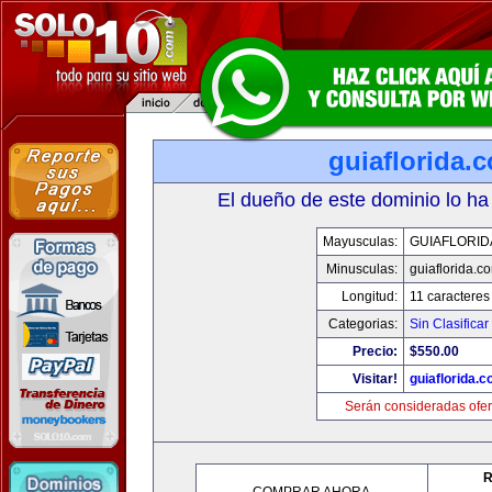
guiaflorida.
El dueño de este dominio lo ha
Mayusculas:
GUIAFLORID
Minusculas:
guiaflorida.c
Longitud:
11 caracteres
Categorias:
Sin Clasificar
Precio:
$550.00
Visitar!
guiaflorida.
Serán consideradas ofer
R