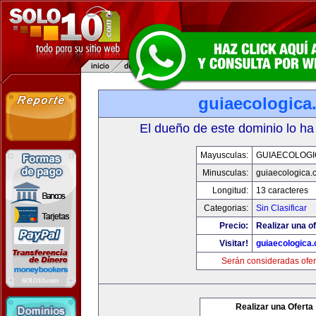
guiaecologica
El dueño de este dominio lo ha
Mayusculas:
GUIAECOLOGI
Minusculas:
guiaecologica.
Longitud:
13 caracteres
Categorias:
Sin Clasificar
Precio:
Realizar una of
Visitar!
guiaecologica
Serán consideradas ofer
Realizar una Oferta